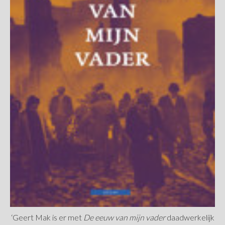
‘Geert Mak is er met
De eeuw van mijn vader
daadwerkelijk