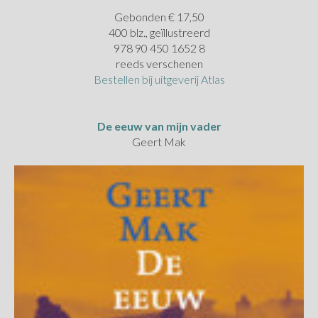
Gebonden € 17,50
400 blz., geïllustreerd
978 90 450 1652 8
reeds verschenen
Bestellen bij uitgeverij Atlas
De eeuw van mijn vader
Geert Mak