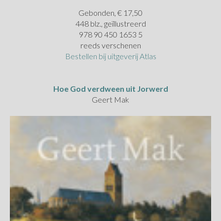
Gebonden, € 17,50
448 blz., geïllustreerd
978 90 450 1653 5
reeds verschenen
Bestellen bij uitgeverij Atlas
Hoe God verdween uit Jorwerd
Geert Mak