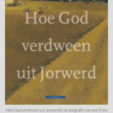
Hoe God verdween uit Jorwerd
is de biografie van een Fries