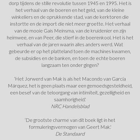
dorp tijdens de stille revolutie tussen 1945 en 1995. Het is
het verhaal van de boeren en het geld, van de kleine
winkeliers en de oprukkende stad, van de kerktoren die
instortte en de import die niet meer groette. Het verhaal
van de mooie Gais Meinsma, van de kruidenier en zijn
heimwee, en van Peer, die stierf in de boerenkool. Het is het
verhaal van de jaren waarin alles anders werd. Wat
gebeurde er op het platteland toen de machines kwamen,
de subsidies en de banken, en toen de echte boeren
langzaam ten onder gingen?
‘Het Jorwerd van Mak is als het Macondo van García
Márquez, het is geen plaats maar een gemoedsgesteldheid,
een besef van de teloorgang van intimiteit, gezelligheid en
saamhorigheid.'
NRC Handelsblad
‘De grootste charme van dit boek ligt in het
formuleringsvermogen van Geert Mak.'
De Standaard