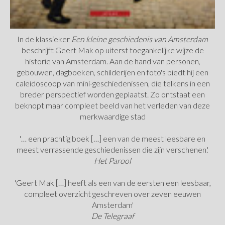
In de klassieker
Een kleine geschiedenis van Amsterdam
beschrijft Geert Mak op uiterst toegankelijke wijze de
historie van Amsterdam. Aan de hand van personen,
gebouwen, dagboeken, schilderijen en foto's biedt hij een
caleidoscoop van mini-geschiedenissen, die telkens in een
breder perspectief worden geplaatst. Zo ontstaat een
beknopt maar compleet beeld van het verleden van deze
merkwaardige stad
'… een prachtig boek […] een van de meest leesbare en
meest verrassende geschiedenissen die zijn verschenen.'
Het Parool
'Geert Mak […] heeft als een van de eersten een leesbaar,
compleet overzicht geschreven over zeven eeuwen
Amsterdam'
De Telegraaf