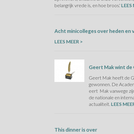
belangrijk vrede is, en hoe broos.'
LEES
Acht minicolleges over heden en 
LEES MEER >
Geert Mak wint de
Geert Mak heeft de 
gewonnen. De Acade
eert Mak vanwege zijn
de nationale en intern
actualiteit.
LEES MEE
This dinner is over