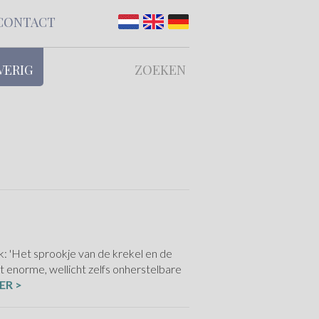
CONTACT
VERIG
ZOEKEN
 'Het sprookje van de krekel en de
 enorme, wellicht zelfs onherstelbare
ER >