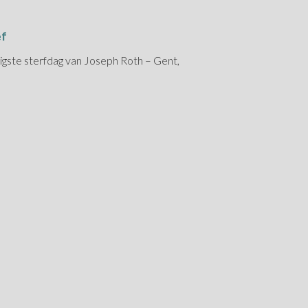
ef
igste sterfdag van Joseph Roth – Gent,