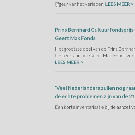
lijfgeur van het verleden.
LEES MEER >
Prins Bernhard Cultuurfondsprijs
Geert Mak Fonds
Het grootste deel van de Prins Bernhar
besteed aan het Geert Mak Fonds voor n
LEES MEER >
‘Veel Nederlanders zullen nog raa
de echte problemen zijn van de 2
Een korte inventarisatie bij de aanzet 