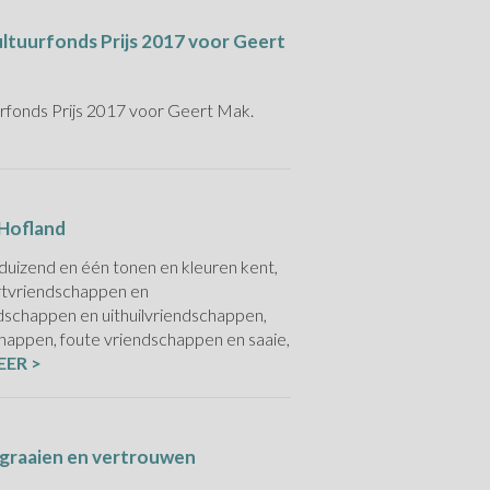
ltuurfonds Prijs 2017 voor Geert
rfonds Prijs 2017 voor Geert Mak.
 Hofland
duizend en één tonen en kleuren kent,
ortvriendschappen en
dschappen en uithuilvriendschappen,
happen, foute vriendschappen en saaie,
EER >
 graaien en vertrouwen